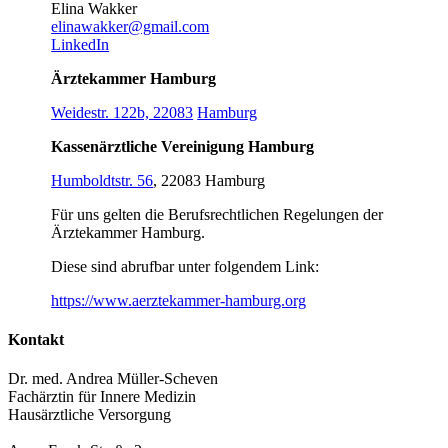
Elina Wakker
elinawakker@gmail.com
LinkedIn
Ärztekammer Hamburg
Weidestr. 122b, 22083
Hamburg
Kassenärztliche Vereinigung Hamburg
Humboldtstr. 56
, 22083 Hamburg
Für uns gelten die Berufsrechtlichen Regelungen der
Ärztekammer Hamburg.
Diese sind abrufbar unter folgendem Link:
https://www.aerztekammer-hamburg.org
Kontakt
Dr. med. Andrea Müller-Scheven
Fachärztin für Innere Medizin
Hausärztliche Versorgung