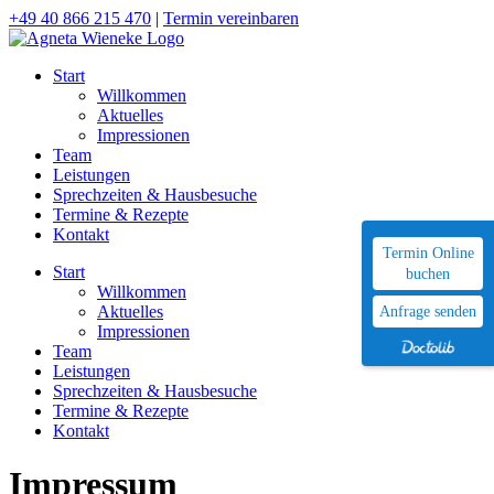
Skip
+49 40 866 215 470
|
Termin vereinbaren
to
content
Start
Willkommen
Aktuelles
Impressionen
Team
Leistungen
Sprechzeiten & Hausbesuche
Termine & Rezepte
Kontakt
Termin Online
Start
buchen
Willkommen
Aktuelles
Anfrage senden
Impressionen
Team
Leistungen
Sprechzeiten & Hausbesuche
Termine & Rezepte
Kontakt
Impressum