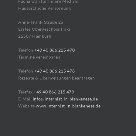
Fachärztin für Innere Medizin
Hausärztliche Versorgung
Anne-Frank-Straße 2a
Erstes Obergeschoss links
22587 Hamburg
Telefon
+49 40 866 215 470
Termine vereinbaren
Telefon
+49 40 866 215 478
Rezepte & Überweisungen beantragen
Telefax
+49 40 866 215 479
E-Mail
info@internist-in-blankenese.de
Website
www.internist-in-blankenese.de