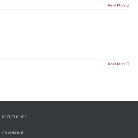
Read More
Read More
RECHTLICHES
Impressum