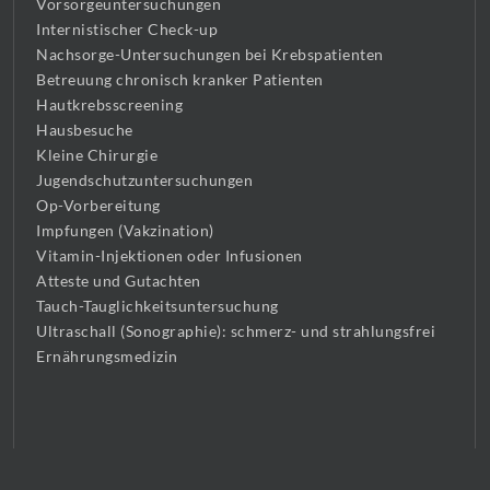
Vorsorgeuntersuchungen
Internistischer Check-up
Nachsorge-Untersuchungen bei Krebspatienten
Betreuung chronisch kranker Patienten
Hautkrebsscreening
Hausbesuche
Kleine Chirurgie
Jugendschutzuntersuchungen
Op-Vorbereitung
Impfungen (Vakzination)
Vitamin-Injektionen oder Infusionen
Atteste und Gutachten
Tauch-Tauglichkeitsuntersuchung
Ultraschall (Sonographie): schmerz- und strahlungsfrei
Ernährungsmedizin