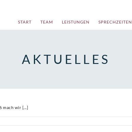
START
TEAM
LEISTUNGEN
SPRECHZEITEN
AKTUELLES
 mach wir [...]
r
tuelles