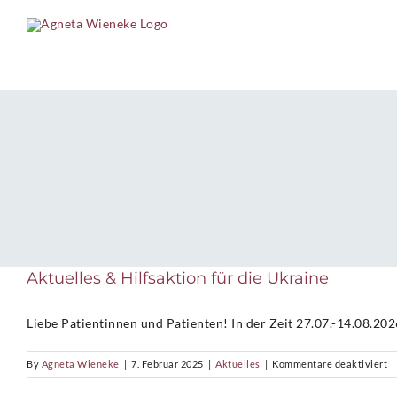
Skip
to
content
Aktuelles & Hilfsaktion für die Ukraine
Liebe Patientinnen und Patienten! In der Zeit 27.07.-14.08.2026
fü
By
Agneta Wieneke
|
7. Februar 2025
|
Aktuelles
|
Kommentare deaktiviert
Ak
&